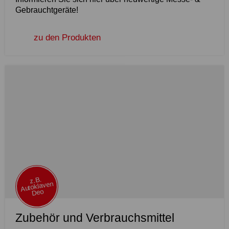
Gebrauchtgeräte!
zu den Produkten
z.B.
Autoklaven
Deo
Zubehör und Verbrauchsmittel