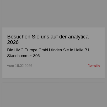
Nutzungsverhaltens ausgewählt und
angezeigt: YouTube Video
Besuchen Sie uns auf der analytica
2026
Die HMC Europe GmbH finden Sie in Halle B1,
Standnummer 306.
vom 16.02.2026
Details