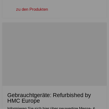
zu den Produkten
Gebrauchtgeräte: Refurbished by
HMC Europe
Informieren Sie sich hier über neuwertige Messe- &