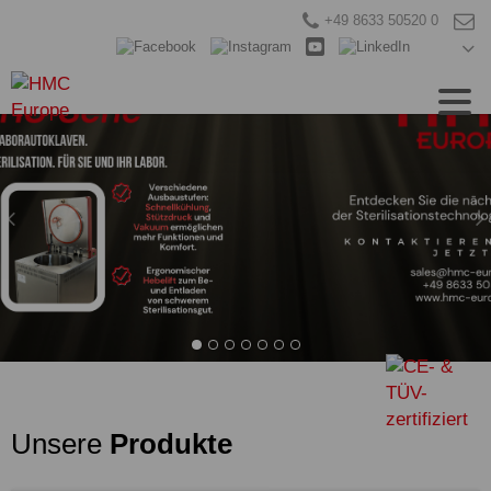
+49 8633 50520 0
Unsere
Produkte