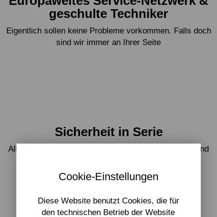
Europaweites Service-Netzwerk &
geschulte Techniker
Eigentlich sollen keine Probleme vorkommen. Falls doch
sind wir immer an Ihrer Seite
Sicherheit in Serie
Alle unsere Produkte werden nach dem neuesten Stand
der Technik gefertigt. Das bestätigen uns die TÜV-
Zertifizierung und die CE-Kennzeichnung.
Cookie-Einstellungen
Diese Website benutzt Cookies, die für
Mehr über uns erfahren
den technischen Betrieb der Website