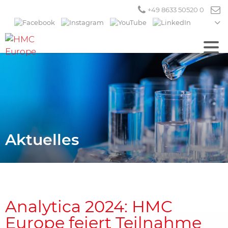
+49 8633 50520 0
Aktuelles
Analytica 2024: HMC
Europe feiert Teilnahme