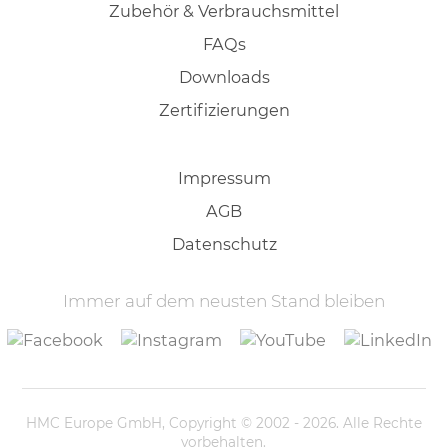
Zubehör & Verbrauchsmittel
FAQs
Downloads
Zertifizierungen
Impressum
AGB
Datenschutz
Immer auf dem neusten Stand bleiben
HMC Europe GmbH, Copyright © 2002 - 2026. Alle Rechte
vorbehalten.