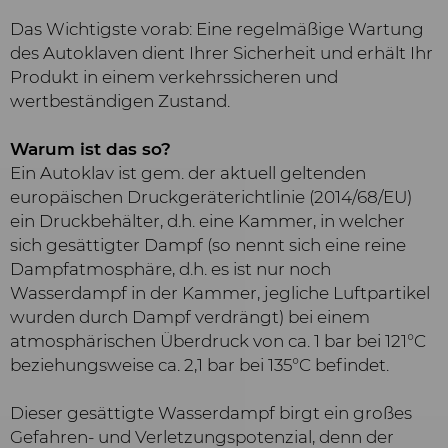
Das Wichtigste vorab: Eine regelmäßige Wartung
des Autoklaven dient Ihrer Sicherheit und erhält Ihr
Produkt in einem verkehrssicheren und
wertbeständigen Zustand.
Warum ist das so?
Ein Autoklav ist gem. der aktuell geltenden
europäischen Druckgeräterichtlinie (2014/68/EU)
ein Druckbehälter, d.h. eine Kammer, in welcher
sich gesättigter Dampf (so nennt sich eine reine
Dampfatmosphäre, d.h. es ist nur noch
Wasserdampf in der Kammer, jegliche Luftpartikel
wurden durch Dampf verdrängt) bei einem
atmosphärischen Überdruck von ca. 1 bar bei 121°C
beziehungsweise ca. 2,1 bar bei 135°C befindet.
Dieser gesättigte Wasserdampf birgt ein großes
Gefahren- und Verletzungspotenzial, denn der