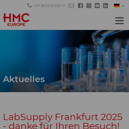
+49 8633 50520 0
Aktuelles
LabSupply Frankfurt 2025
- danke für Ihren Besuch!