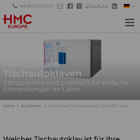
+49 8633 50520 0
Horizontale
Tischautoklaven
Platzsparend und praktisch für einfache
Anwendungen im Labor
Home
Autoklaven
Horizontale Tischautoklaven: Die HMT-Serie
Welcher Tischautoklav ist für Ihre