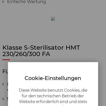
Einfache Wartung
Klasse S-Sterilisator HMT
230/260/300 FA
Für Standard-Aufgaben
Cookie-Einstellungen
In 3 Größen mit einem Kammervolumen
von 16, 24 oder 40 Litern
Diese Website benutzt Cookies, die
für den technischen Betrieb der
9 Programme, voll automatisch:
Website erforderlich sind und stets