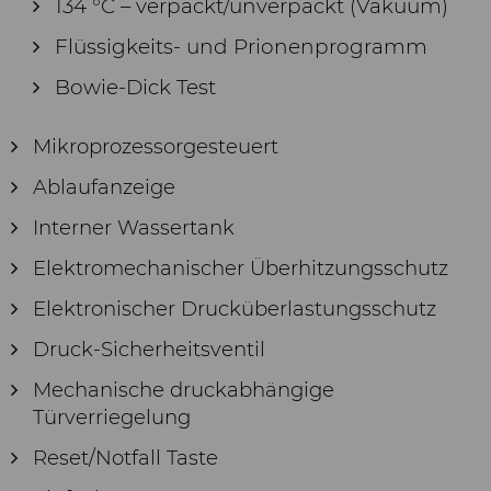
134 °C – verpackt/unverpackt (Vakuum)
Flüssigkeits- und Prionenprogramm
Bowie-Dick Test
Mikroprozessorgesteuert
Ablaufanzeige
Interner Wassertank
Elektromechanischer Überhitzungsschutz
Elektronischer Drucküberlastungsschutz
Druck-Sicherheitsventil
Mechanische druckabhängige
Türverriegelung
Reset/Notfall Taste