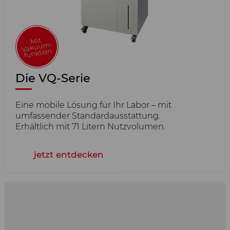
Mit
Vakuu
m-
funktion
Die VQ-Serie
Eine mobile Lösung für Ihr Labor – mit
umfassender Standardausstattung.
Erhältlich mit 71 Litern Nutzvolumen.
jetzt entdecken