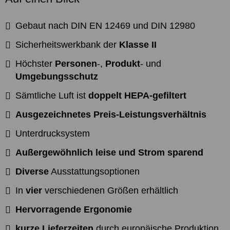
Gebaut nach DIN EN 12469 und DIN 12980
Sicherheitswerkbank der
Klasse II
Höchster
Personen
-,
Produkt
- und
Umgebungsschutz
Sämtliche Luft ist
doppelt HEPA-gefiltert
Ausgezeichnetes Preis-Leistungsverhältnis
Unterdrucksystem
Außergewöhnlich leise und Strom sparend
Diverse
Ausstattungsoptionen
In
vier
verschiedenen Größen erhältlich
Hervorragende Ergonomie
kurze Lieferzeiten
durch europäische Produktion