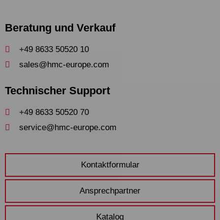
anzeigen zu können. Diese Inhalte
werden auf Basis Ihres
Beratung und Verkauf
Nutzungsverhaltens ausgewählt und
angezeigt: YouTube Video
+49 8633 50520 10
sales@hmc-europe.com
Technischer Support
+49 8633 50520 70
service@hmc-europe.com
Kontaktformular
Ansprechpartner
Katalog