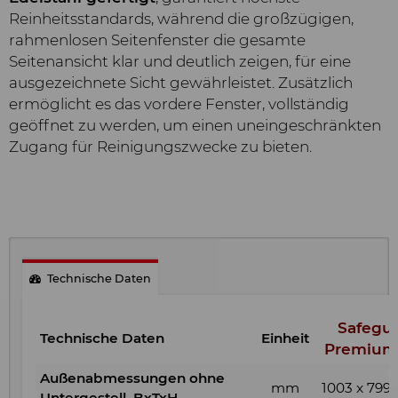
Reinheitsstandards, während die großzügigen,
rahmenlosen Seitenfenster die gesamte
Seitenansicht klar und deutlich zeigen, für eine
ausgezeichnete Sicht gewährleistet. Zusätzlich
ermöglicht es das vordere Fenster, vollständig
geöffnet zu werden, um einen uneingeschränkten
Zugang für Reinigungszwecke zu bieten.
Technische Daten
Safegu
Technische Daten
Einheit
Premium
Außenabmessungen ohne
mm
1003 x 799 
Untergestell, BxTxH