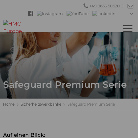
+49 8633 50520 0
Safeguard Premium Serie
Home
Sicherheitswerkbänke
Safeguard Premium Serie
Auf einen Blick: