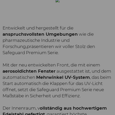
Entwickelt und hergestellt für die
anspruchsvollsten Umgebungen
wie die
pharmazeutische Industrie und
Forschung,präsentieren wir voller Stolz den
Safeguard Premium Serie.
Mit der neu entwickelten Front, die mit einem
aerosoldichten Fenster
ausgestattet ist, und dem
automatischen
Mehrwinkel UV-System
, das beim
Start automatisch die Klappen für das UV-Licht
öffnet, setzt die Safeguard Premium Serie neue
Maßstäbe in Sicherheit und Effizienz.
Der Innenraum, v
ollständig aus hochwertigem
Edelstahl gefertigt
, garantiert höchste