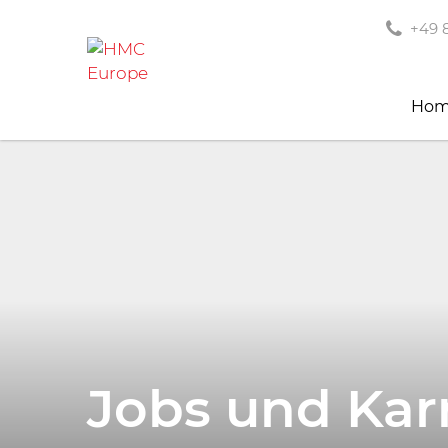
+49 8
Ho
Jobs und Karr