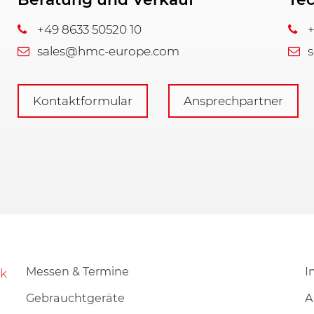
+49 8633 50520 10
+
sales@hmc-europe.com
s
Kontaktformular
Ansprechpartner
Messen & Termine
I
Gebrauchtgeräte
A