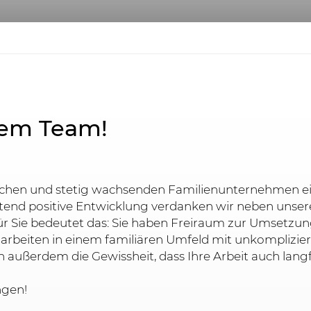
rem Team!
schen und stetig wachsenden Familienunternehmen ei
tend positive Entwicklung verdanken wir neben unse
Für Sie bedeutet das: Sie haben Freiraum zur Umsetzun
d arbeiten in einem familiären Umfeld mit unkomplizi
 außerdem die Gewissheit, dass Ihre Arbeit auch langf
ngen!