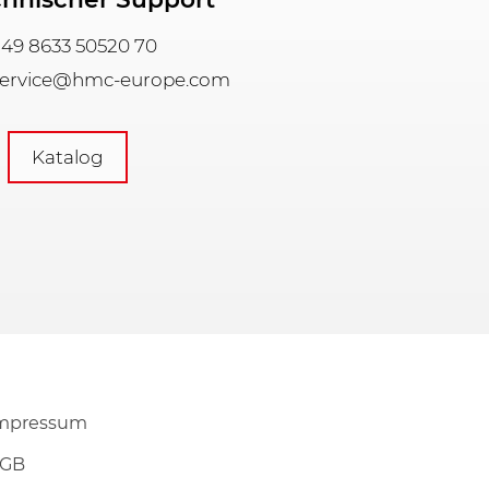
49 8633 50520 70
ervice@hmc-europe.com
Katalog
mpressum
GB