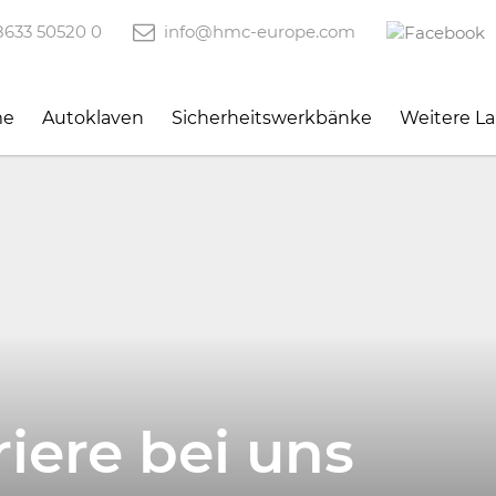
633 50520 0
info@hmc-europe.com
me
Autoklaven
Sicherheitswerkbänke
Weitere L
iere bei uns