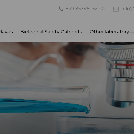
+49 8633 50520 0
info
laves
Biological Safety Cabinets
Other laboratory