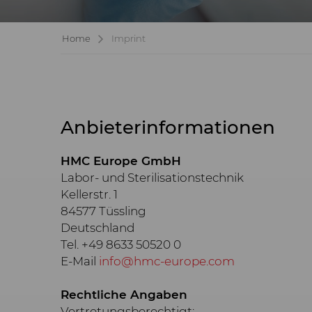
Home
Imprint
Anbieterinformationen
HMC Europe GmbH
Labor- und Sterilisationstechnik
Kellerstr. 1
84577 Tüssling
Deutschland
Tel. +49 8633 50520 0
E-Mail
info@hmc-europe.com
Rechtliche Angaben
Vertretungsberechtigt: