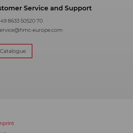
stomer Service and Support
49 8633 50520 70
ervice@hmc-europe.com
Catalogue
mprint