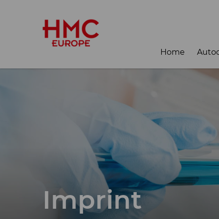
Home
Autoc
Imprint